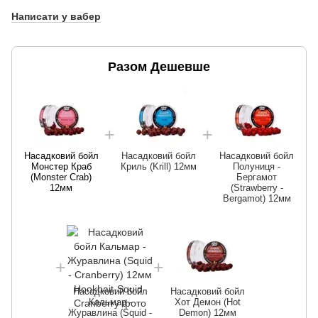
Написати у вабер
Разом Дешевше
Насадковий бойл
Насадковий бойл
Насадковий бойл
Монстер Краб
Криль (Krill) 12мм
Полуниця -
(Monster Crab)
Бергамот
12мм
(Strawberry -
Bergamot) 12мм
Насадковий бойл
Насадковий бойл
Кальмар -
Хот Демон (Hot
Журавлина (Squid -
Demon) 12мм