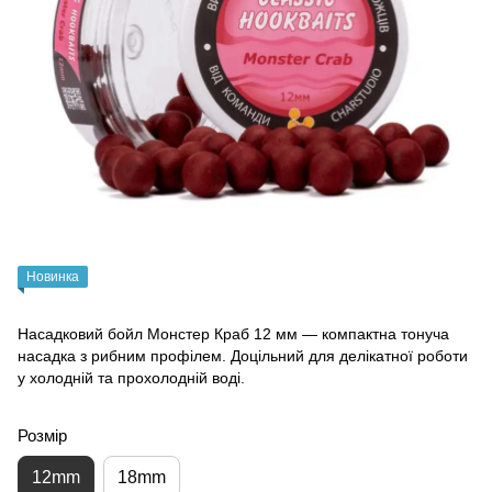
Новинка
Насадковий бойл Монстер Краб 12 мм — компактна тонуча
насадка з рибним профілем. Доцільний для делікатної роботи
у холодній та прохолодній воді.
Розмір
12mm
18mm