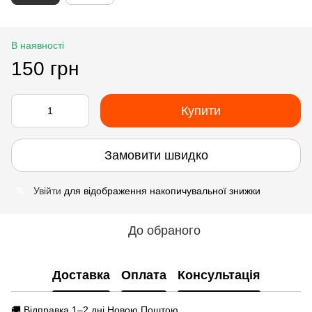
В наявності
150 грн
Купити
Замовити швидко
Увійти
для відображення накопичувальної знижки
%
До обраного
Доставка
Оплата
Консультація
🚚 Відправка 1–2 дні Новою Поштою