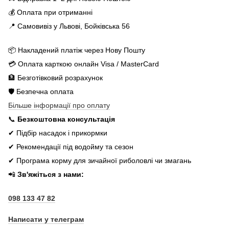
💰 Оплата при отриманні
📍 Самовивіз у Львові, Бойківська 56
📦 Накладений платіж через Нову Пошту
💳 Оплата карткою онлайн Visa / MasterCard
🏦 Безготівковий розрахунок
🛡️ Безпечна оплата
Більше інформації про оплату
📞
Безкоштовна консультація
✔ Підбір насадок і прикормки
✔ Рекомендації під водойму та сезон
✔ Програма корму для зичайної риболовлі чи змагань
📲
Зв'яжіться з нами:
098 133 47 82
Написати у телеграм