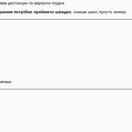
вав дистанцію та варіанти подачі
ішення потрібно приймати швидко
, інакше шанс просто зникає.
авпаки.