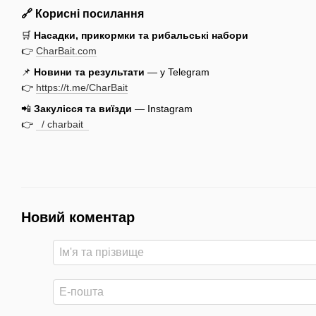
🔗 Корисні посилання
🛒
Насадки, прикормки та рибальські набори
👉
CharBait.com
📌
Новини та результати
— у Telegram
👉
https://t.me/CharBait
📲
Закулісся та виїзди
— Instagram
👉
/ charbait
Новий коментар