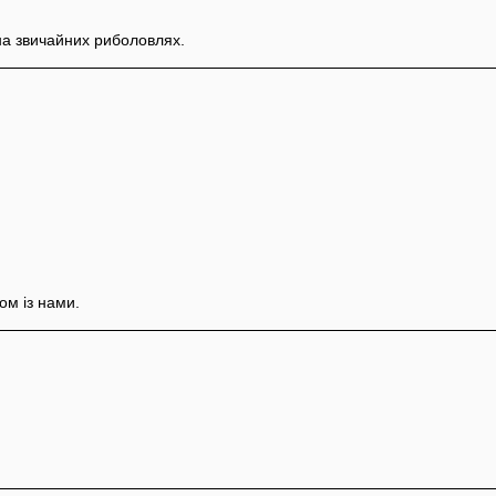
на звичайних риболовлях.
ом із нами.