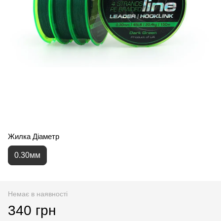
Жилка Діаметр
0.30мм
Немає в наявності
340 грн