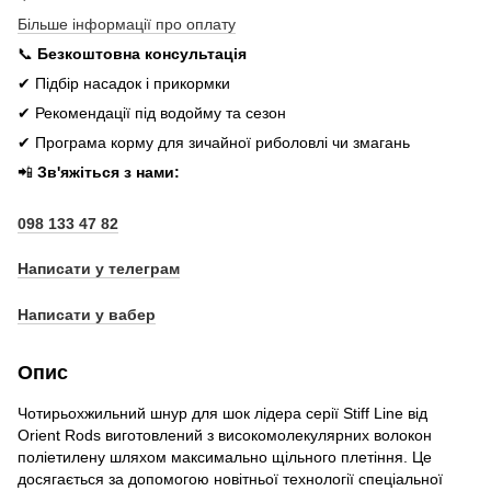
Більше інформації про оплату
📞
Безкоштовна консультація
✔ Підбір насадок і прикормки
✔ Рекомендації під водойму та сезон
✔ Програма корму для зичайної риболовлі чи змагань
📲
Зв'яжіться з нами:
098 133 47 82
Написати у телеграм
Написати у вабер
Опис
Чотирьохжильний шнур для шок лідера серії Stiff Line від
Orient Rods виготовлений з високомолекулярних волокон
поліетилену шляхом максимально щільного плетіння. Це
досягається за допомогою новітньої технології спеціальної