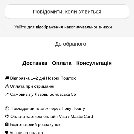
Повідомити, коли з'явиться
Увійти
для відображення накопичувальної знижки
%
До обраного
Доставка
Оплата
Консультація
🚚 Відправка 1–2 дні Новою Поштою
💰 Оплата при отриманні
📍 Самовивіз у Львові, Бойківська 56
📦 Накладений платіж через Нову Пошту
💳 Оплата карткою онлайн Visa / MasterCard
🏦 Безготівковий розрахунок
🛡️ Безпечна оплата