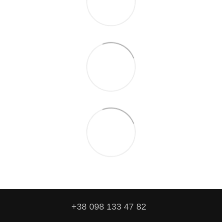
+38 098 133 47 82