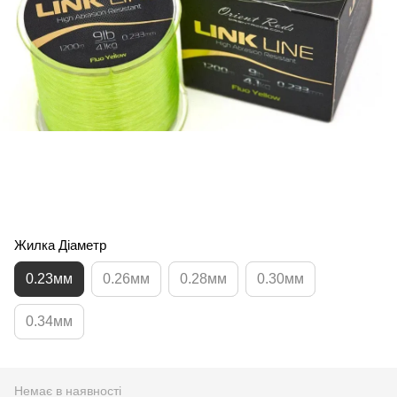
Жилка Діаметр
0.23мм
0.26мм
0.28мм
0.30мм
0.34мм
Немає в наявності