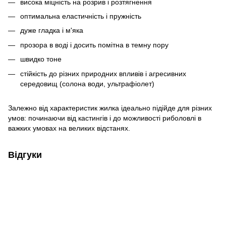
висока міцність на розрив і розтягнення
оптимальна еластичність і пружність
дуже гладка і м'яка
прозора в воді і досить помітна в темну пору
швидко тоне
стійкість до різних природних впливів і агресивних
середовищ (солона води, ультрафіолет)
Залежно від характеристик жилка ідеально підійде для різних
умов: починаючи від кастингів і до можливості риболовлі в
важких умовах на великих відстанях.
Відгуки