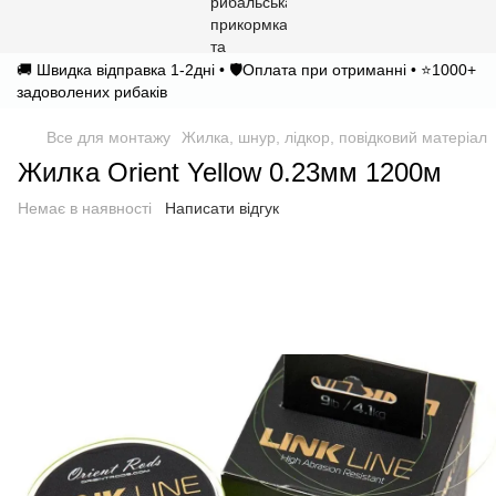
🚚 Швидка відправка 1-2дні • 🛡️Оплата при отриманні • ⭐1000+
задоволених рибаків
Все для монтажу
Жилка, шнур, лідкор, повідковий матеріал
Жилка Orient Yellow 0.23мм 1200м
Немає в наявності
Написати відгук