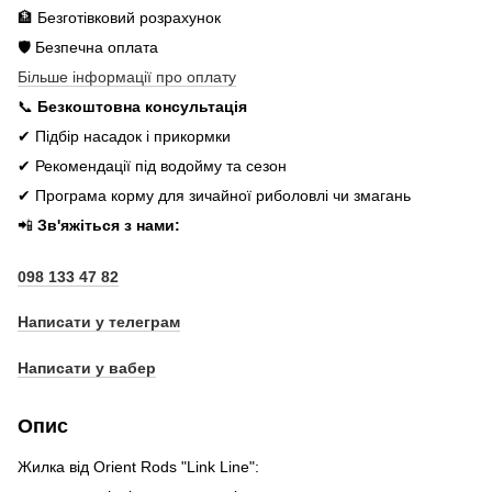
🏦 Безготівковий розрахунок
🛡️ Безпечна оплата
Більше інформації про оплату
📞
Безкоштовна консультація
✔ Підбір насадок і прикормки
✔ Рекомендації під водойму та сезон
✔ Програма корму для зичайної риболовлі чи змагань
📲
Зв'яжіться з нами:
098 133 47 82
Написати у телеграм
Написати у вабер
Опис
Жилка від Orient Rods "Link Line":