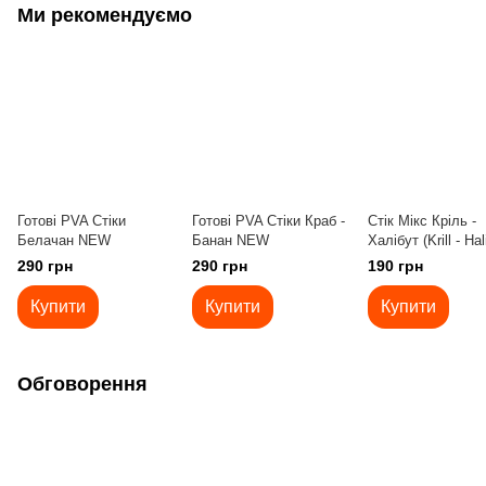
Ми рекомендуємо
Готові PVA Стіки
Готові PVA Стіки Краб -
Стік Мікс Кріль -
Белачан NEW
Банан NEW
Халібут (Krill - Hal
290 грн
290 грн
190 грн
Купити
Купити
Купити
Обговорення