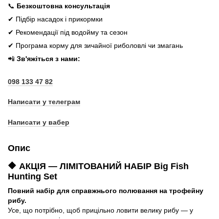
📞
Безкоштовна консультація
✔ Підбір насадок і прикормки
✔ Рекомендації під водойму та сезон
✔ Програма корму для зичайної риболовлі чи змагань
📲
Зв'яжіться з нами:
098 133 47 82
Написати у телеграм
Написати у вабер
Опис
🔶 АКЦІЯ — ЛІМІТОВАНИЙ НАБІР
Big Fish
Hunting Set
Повний набір для справжнього полювання на трофейну
рибу.
Усе, що потрібно, щоб прицільно ловити велику рибу — у