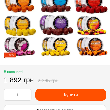
−20%
В наявності
1 892 грн
2 365 грн
Купити