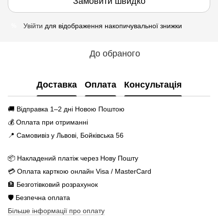
Замовити швидко
Увійти
для відображення накопичувальної знижки
%
До обраного
Доставка
Оплата
Консультація
🚚 Відправка 1–2 дні Новою Поштою
💰 Оплата при отриманні
📍 Самовивіз у Львові, Бойківська 56
📦 Накладений платіж через Нову Пошту
💳 Оплата карткою онлайн Visa / MasterCard
🏦 Безготівковий розрахунок
🛡️ Безпечна оплата
Більше інформації про оплату