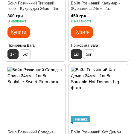
Бойл Розчинний Тигровий
Бойл Розчинний Кальмар -
Горіх - Кукурудза 24мм - 1кг
Журавлина 24мм - 1кг
360 грн
450 грн
В наявності
В наявності
Купити
Купити
Прикормка Вага
Прикормка Вага
1кг
5кг
1кг
5кг
Новинка
Бойл Розчинний Солодка
Бойл Розчинний Хот Демон