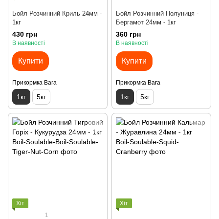
Бойл Розчинний Криль 24мм -
Бойл Розчинний Полуниця -
1кг
Бергамот 24мм - 1кг
430 грн
360 грн
В наявності
В наявності
Купити
Купити
Прикормка Вага
Прикормка Вага
1кг
5кг
1кг
5кг
Хіт
Хіт
1