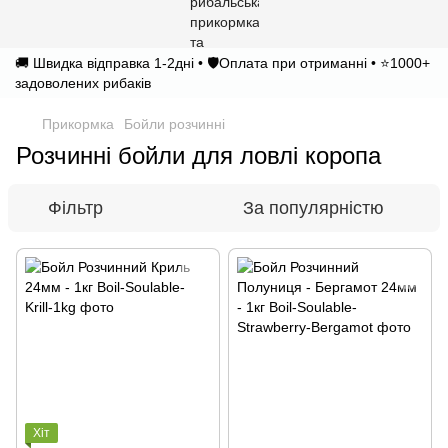
🚚 Швидка відправка 1-2дні • 🛡️Оплата при отриманні • ⭐1000+
задоволених рибаків
Прикормка
Бойли розчинні
Розчинні бойли для ловлі коропа
Фільтр
За популярністю
Хіт