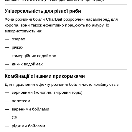
Універсальність для різної риби
Хоча розчинні бойли CharBait розроблені насамперед для
коропа, вони також ефективно працюють по амуру. Їх
використовують на:
озерах
річках
комерційних водоймах
диких водоймах
Комбінації з іншими прикормками
Для підсилення ефекту розчинні бойли часто комбінують з:
зерновими (конопля, тигровий горіх)
пелетсом
вареними бойлами
CSL
рідкими бойлами