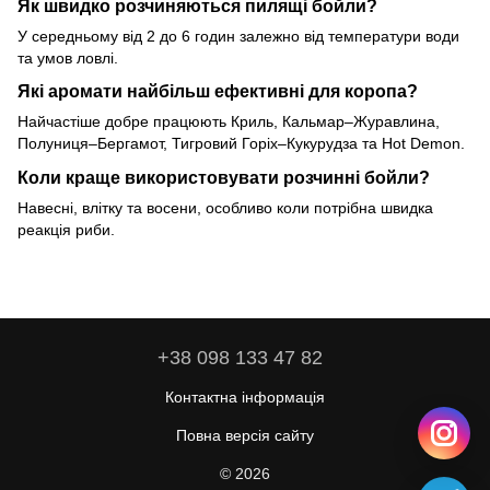
Як швидко розчиняються пилящі бойли?
У середньому від 2 до 6 годин залежно від температури води
та умов ловлі.
Які аромати найбільш ефективні для коропа?
Найчастіше добре працюють Криль, Кальмар–Журавлина,
Полуниця–Бергамот, Тигровий Горіх–Кукурудза та Hot Demon.
Коли краще використовувати розчинні бойли?
Навесні, влітку та восени, особливо коли потрібна швидка
реакція риби.
+38 098 133 47 82
Контактна інформація
Повна версія сайту
© 2026