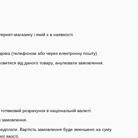
рнет-магазину і який є в наявності.
відома (телефоном або через електронну пошту).
мовитися від даного товару, анулювати замовлення.
готівковий розрахунок в національній валюті.
и замовлення.
редплати. Вартість замовлення буде зменшено на суму
ї якості.