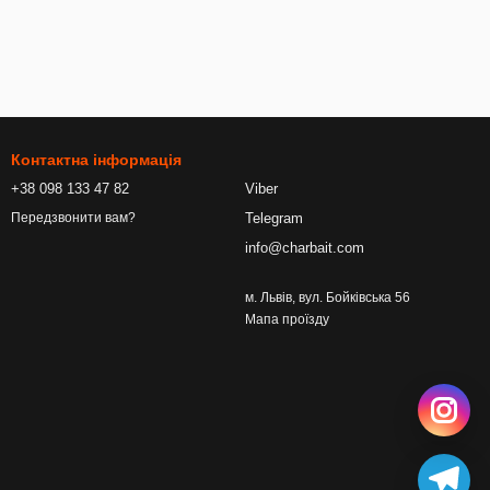
Контактна інформація
+38 098 133 47 82
Viber
Telegram
Передзвонити вам?
info@charbait.com
м. Львів, вул. Бойківська 56
Мапа проїзду