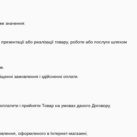
аке значення:
презентації або реалізації товару, роботи або послуги шляхом
е.
щенні замовлення і здійсненні оплати.
 оплатити і прийняти Товар на умовах даного Договору.
влення, оформленого в Інтернет-магазині;