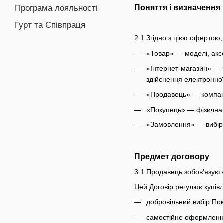
Поняття і визначення
Програма лояльності
Гурт та Співпраця
2.1.Згідно з цією офертою
«Товар» — моделі, аксе
«Інтернет-магазин» — в
здійснення електронної
«Продавець» — компанія
«Покупець» — фізична 
«Замовлення» — вибір о
Предмет договору
3.1.Продавець зобов'язуєт
Цей Договір регулює купівл
добровільний вибір Пок
самостійне оформлення