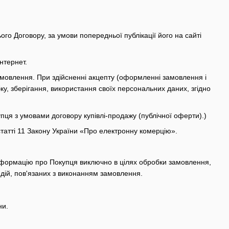
го Договору, за умови попередньої публікації його на сайті
нтернет.
замовлення. При здійсненні акцепту (оформленні замовлення і
у, зберігання, використання своїх персональних даних, згідно
ця з умовами договору купівлі-продажу (публічної оферти).)
татті 11 Закону України «Про електронну комерцію».
інформацію про Покупця виключно в цілях обробки замовлення,
 дій, пов'язаних з виконанням замовлення.
ни.