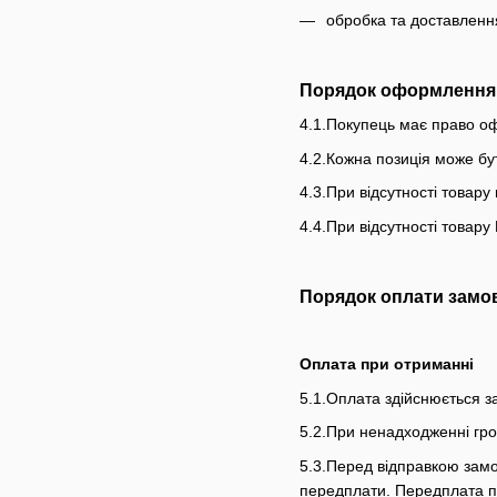
обробка та доставлення
Порядок оформлення
4.1.Покупець має право оф
4.2.Кожна позиція може бут
4.3.При відсутності товар
4.4.При відсутності товар
Порядок оплати замо
Оплата при отриманні
5.1.Оплата здійснюється з
5.2.При ненадходженні гр
5.3.Перед відправкою замо
передплати. Передплата по