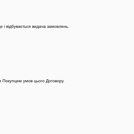
де і відбувається видача замовлень.
я Покупцем умов цього Договору.