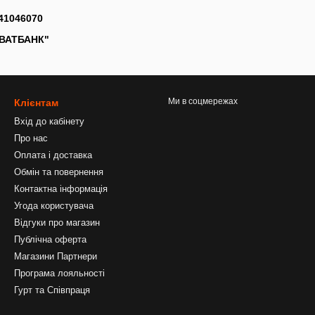
41046070
ИВАТБАНК"
Ми в соцмережах
Клієнтам
Вхід до кабінету
Про нас
Оплата і доставка
Обмін та повернення
Контактна інформація
Угода користувача
Відгуки про магазин
Публічна оферта
Магазини Партнери
Програма лояльності
Гурт та Співпраця