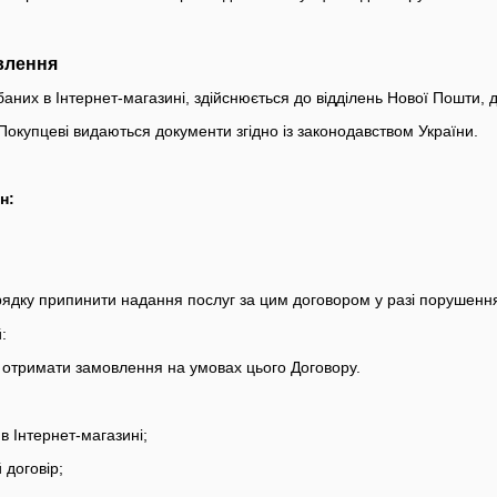
влення
баних в Інтернет-магазині, здійснюється до відділень Нової Пошти, 
Покупцеві видаються документи згідно із законодавством України.
н:
ядку припинити надання послуг за цим договором у разі порушенн
:
 отримати замовлення на умовах цього Договору.
 Інтернет-магазині;
договір;