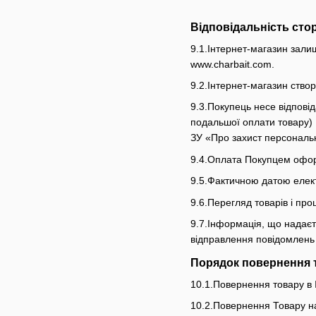
Відповідальність сто
9.1.Інтернет-магазин зали
www.charbait.com.
9.2.Інтернет-магазин створ
9.3.Покупець несе відпові
подальшої оплати товару) 
ЗУ «Про захист персональ
9.4.Оплата Покупцем оформ
9.5.Фактичною датою елект
9.6.Перегляд товарів і п
9.7.Інформація, що надаєт
відправлення повідомлень 
Порядок повернення т
10.1.Повернення товару в І
10.2.Повернення Товару на