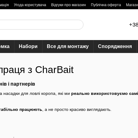
мація
Угода користувача
Відгуки про магазин
Публічна оферта
Магаз
+38
рмка
Набори
Все для монтажу
Спорядження
впраця з CharBait
ів і партнерів
а насадки для ловлі коропа, які ми
реально використовуємо сам
табільно працюють
, а не просто красиво виглядають.