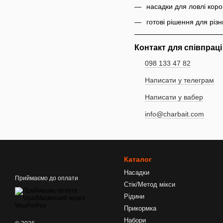
насадки для ловлі кор
готові рішення для різн
Контакт для співпраці
098 133 47 82
Написати у телеграм
Написати у вабер
info@charbait.com
Каталог
Насадки
Приймаємо до оплати
Стік/Метод мікси
Рідини
Прикормка
Набори