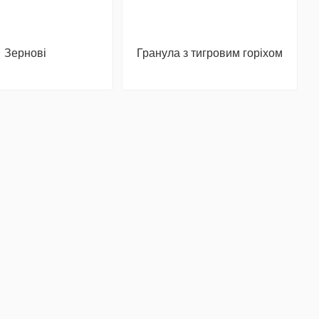
Зернові
Гранула з тигровим горіхом