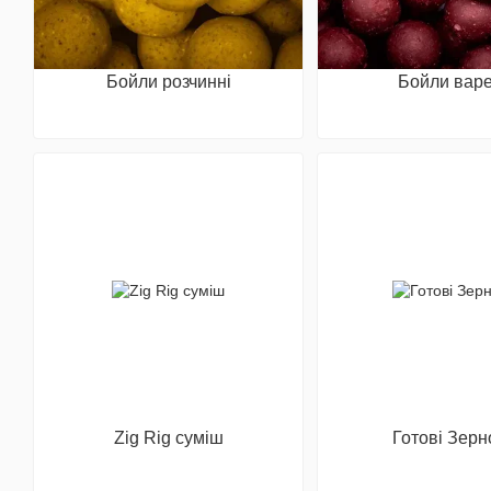
Бойли розчинні
Бойли варе
Zig Rig суміш
Готові Зерн