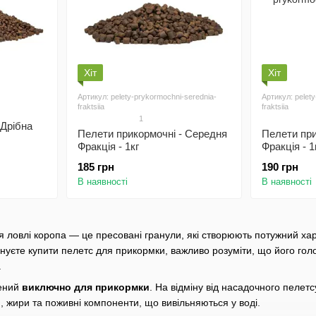
Хіт
Хіт
Артикул: pelety-prykormochni-serednia-
Артикул: pelet
fraktsiia
fraktsiia
1
 Дрібна
Пелети прикормочні - Середня
Пелети при
Фракція - 1кг
Фракція - 1
185 грн
190 грн
В наявності
В наявності
 ловлі коропа — це пресовані гранули, які створюють потужний хар
нуєте купити пелетс для прикормки, важливо розуміти, що його го
.
чений
виключно для прикормки
. На відміну від насадочного пелет
 жири та поживні компоненти, що вивільняються у воді.