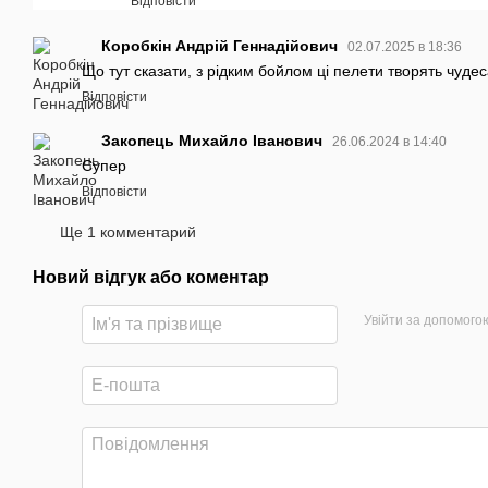
Відповісти
Коробкін Андрій Геннадійович
02.07.2025 в 18:36
Що тут сказати, з рідким бойлом ці пелети творять чудес
Відповісти
Закопець Михайло Іванович
26.06.2024 в 14:40
Супер
Відповісти
Ще 1 комментарий
Новий відгук або коментар
Увійти за допомого