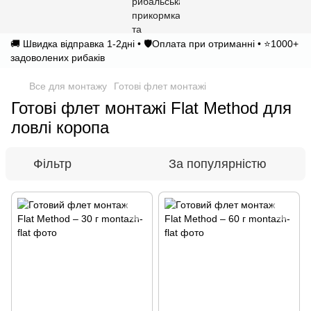
🚚 Швидка відправка 1-2дні • 🛡️Оплата при отриманні • ⭐1000+
задоволених рибаків
Все для монтажу
Готові флет монтажі
Готові флет монтажі Flat Method для
ловлі коропа
Фільтр
За популярністю