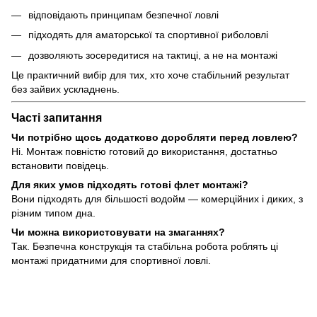
відповідають принципам безпечної ловлі
підходять для аматорської та спортивної риболовлі
дозволяють зосередитися на тактиці, а не на монтажі
Це практичний вибір для тих, хто хоче стабільний результат
без зайвих ускладнень.
Часті запитання
Чи потрібно щось додатково доробляти перед ловлею?
Ні. Монтаж повністю готовий до використання, достатньо
встановити повідець.
Для яких умов підходять готові флет монтажі?
Вони підходять для більшості водойм — комерційних і диких, з
різним типом дна.
Чи можна використовувати на змаганнях?
Так. Безпечна конструкція та стабільна робота роблять ці
монтажі придатними для спортивної ловлі.