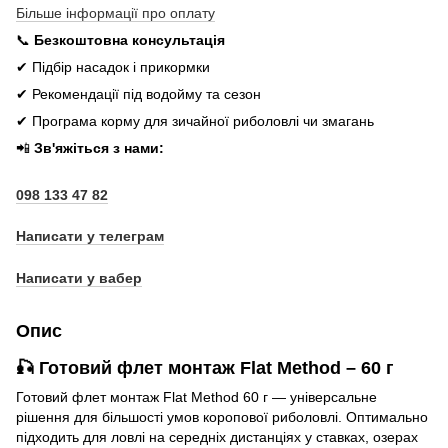
Більше інформації про оплату
📞
Безкоштовна консультація
✔ Підбір насадок і прикормки
✔ Рекомендації під водойму та сезон
✔ Програма корму для зичайної риболовлі чи змагань
📲
Зв'яжіться з нами:
098 133 47 82
Написати у телеграм
Написати у вабер
Опис
🎣 Готовий флет монтаж Flat Method – 60 г
Готовий флет монтаж Flat Method 60 г — універсальне
рішення для більшості умов коропової риболовлі. Оптимально
підходить для ловлі на середніх дистанціях у ставках, озерах