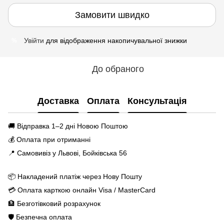
Замовити швидко
Увійти
для відображення накопичувальної знижки
%
До обраного
Доставка
Оплата
Консультація
🚚 Відправка 1–2 дні Новою Поштою
💰 Оплата при отриманні
📍 Самовивіз у Львові, Бойківська 56
📦 Накладений платіж через Нову Пошту
💳 Оплата карткою онлайн Visa / MasterCard
🏦 Безготівковий розрахунок
🛡️ Безпечна оплата