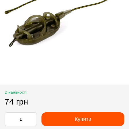
В наявності
74 грн
Купити