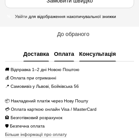
Замовити швидко
Увійти
для відображення накопичувальної знижки
%
До обраного
Доставка
Оплата
Консультація
🚚 Відправка 1–2 дні Новою Поштою
💰 Оплата при отриманні
📍 Самовивіз у Львові, Бойківська 56
📦 Накладений платіж через Нову Пошту
💳 Оплата карткою онлайн Visa / MasterCard
🏦 Безготівковий розрахунок
🛡️ Безпечна оплата
Більше інформації про оплату