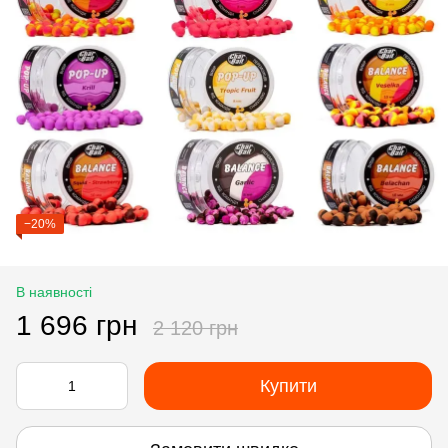
−20%
В наявності
1 696 грн
2 120 грн
Купити