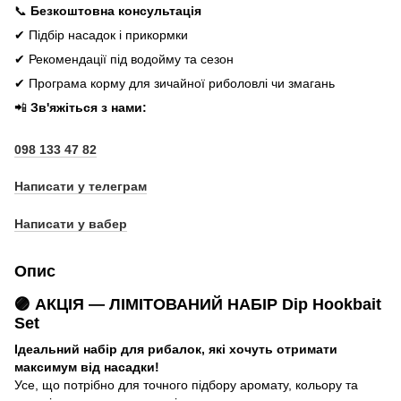
📞
Безкоштовна консультація
✔ Підбір насадок і прикормки
✔ Рекомендації під водойму та сезон
✔ Програма корму для зичайної риболовлі чи змагань
📲
Зв'яжіться з нами:
098 133 47 82
Написати у телеграм
Написати у вабер
Опис
🟣 АКЦІЯ — ЛІМІТОВАНИЙ НАБІР
Dip Hookbait
Set
Ідеальний набір для рибалок, які хочуть отримати
максимум від насадки!
Усе, що потрібно для точного підбору аромату, кольору та