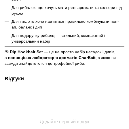
Для рибалок, що хочуть мати різні аромати та кольори під
рукою
Для тих, хто хоче навчитися правильно комбінувати поп-
ап, баланс і дип
Для подарунку рибалці — стильний, компактний і
універсальний набір
🎁
Dip Hookbait Set
— це не просто набір насадок і дипів,
а
повноцінна лабораторія ароматів CharBait
, з якою ви
завжди знайдете ключ до трофейної риби.
Відгуки
Додайте перший відгук