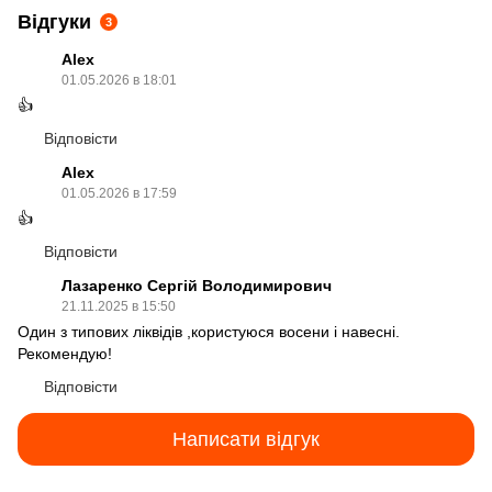
Відгуки
3
Alex
01.05.2026 в 18:01
👍
Відповісти
Alex
01.05.2026 в 17:59
👍
Відповісти
Лазаренко Сергій Володимирович
21.11.2025 в 15:50
Один з типових ліквідів ,користуюся восени і навесні.
Рекомендую!
Відповісти
Написати відгук