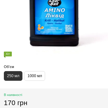
Хіт
Об'єм
250 мл
1000 мл
В наявності
170 грн