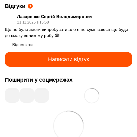
Відгуки
1
Лазаренко Сергій Володимирович
21.11.2025 в 15:58
Ще не було змоги випробувати але я не сумніваюся що буде
до смаку великому рибу 😁!
Відповісти
Написати відгук
Поширити у соцмережах