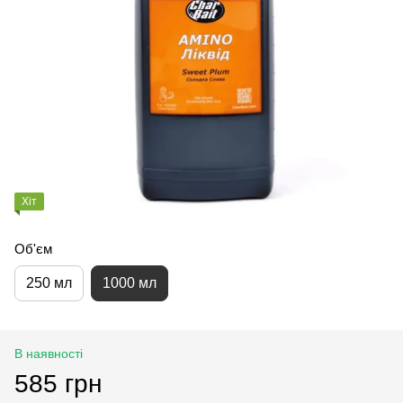
Хіт
Об'єм
250 мл
1000 мл
В наявності
585 грн