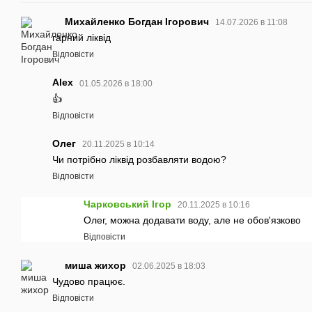
Михайленко Богдан Ігорович
14.07.2026 в 11:08
гарний ліквід
Відповісти
Alex
01.05.2026 в 18:00
👍
Відповісти
Олег
20.11.2025 в 10:14
Чи потрібно ліквід розбавляти водою?
Відповісти
Чарковський Ігор
20.11.2025 в 10:16
Олег, можна додавати воду, але не обов'язково
Відповісти
миша жихор
02.06.2025 в 18:03
Чудово працює.
Відповісти