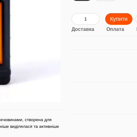
Купити
Доставка
Оплата
речовинами, створена для
ніше виділялася та активніше