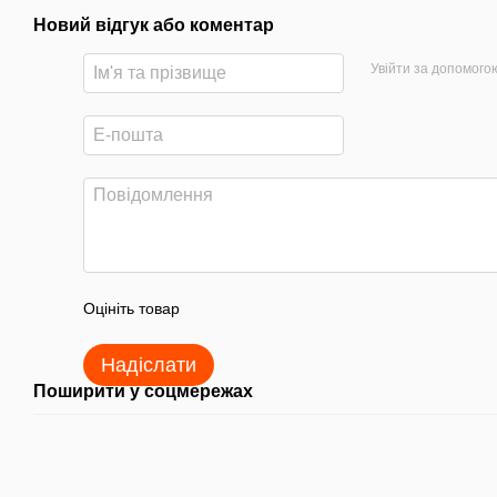
Новий відгук або коментар
Увійти за допомого
Оцініть товар
Надіслати
Поширити у соцмережах