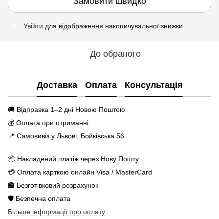
Замовити швидко
Увійти
для відображення накопичувальної знижки
%
До обраного
Доставка
Оплата
Консультація
🚚 Відправка 1–2 дні Новою Поштою
💰 Оплата при отриманні
📍 Самовивіз у Львові, Бойківська 56
📦 Накладений платіж через Нову Пошту
💳 Оплата карткою онлайн Visa / MasterCard
🏦 Безготівковий розрахунок
🛡️ Безпечна оплата
Більше інформації про оплату