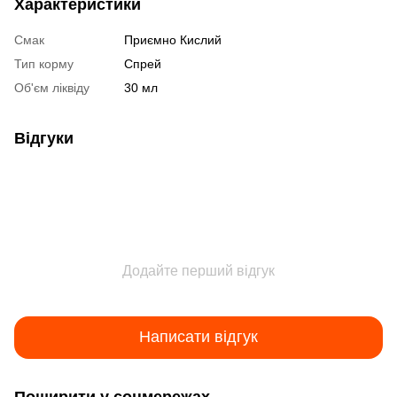
Характеристики
Смак
Приємно Кислий
Тип корму
Спрей
Об'єм ліквіду
30 мл
Відгуки
Додайте перший відгук
Написати відгук
Поширити у соцмережах