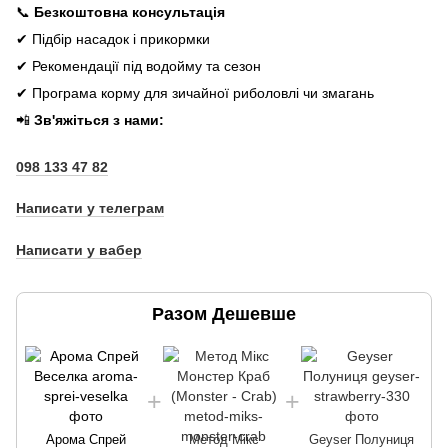
📞
Безкоштовна консультація
✔ Підбір насадок і прикормки
✔ Рекомендації під водойму та сезон
✔ Програма корму для зичайної риболовлі чи змагань
📲
Зв'яжіться з нами:
098 133 47 82
Написати у телеграм
Написати у вабер
Разом Дешевше
Арома Спрей
Метод Мікс
Geyser Полуниця