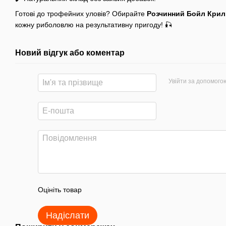
Готові до трофейних уловів? Обирайте
Розчинний Бойл
Криль
кожну риболовлю на результативну пригоду! 🎣
Новий відгук або коментар
Увійти за допомого
Оцініть товар
Надіслати