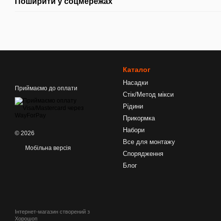
Поширити у соцмережах
Каталог
Насадки
Приймаємо до оплати
Стік/Метод мікси
Рідини
Прикормка
Набори
© 2026
Все для монтажу
Мобільна версія
Спорядження
Блог
Інтернет-магазин створений з
Хорошоп