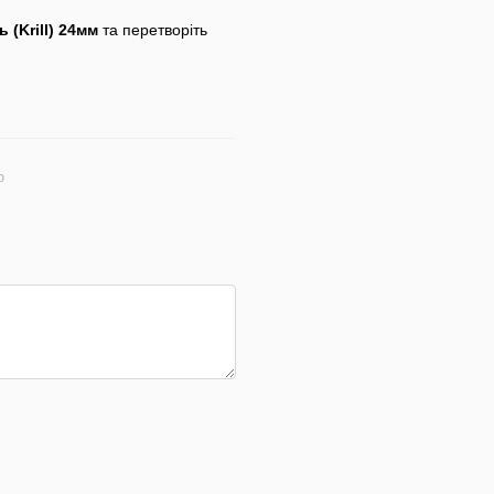
 (Krill)
24мм
та перетворіть
ю