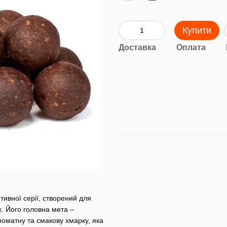
Купити
Доставка
Оплата
ивної серії, створений для
х. Його головна мета –
оматну та смакову хмарку, яка