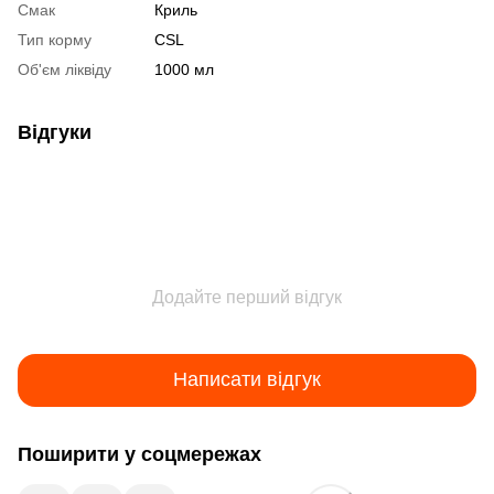
Смак
Криль
Тип корму
CSL
Об'єм ліквіду
1000 мл
Відгуки
Додайте перший відгук
Написати відгук
Поширити у соцмережах