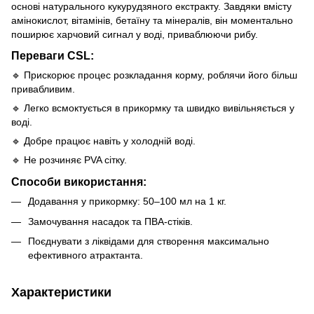
основі натурального кукурудзяного екстракту. Завдяки вмісту
амінокислот, вітамінів, бетаїну та мінералів, він моментально
поширює харчовий сигнал у воді, приваблюючи рибу.
Переваги CSL:
🔹 Прискорює процес розкладання корму, роблячи його більш
привабливим.
🔹 Легко всмоктується в прикормку та швидко вивільняється у
воді.
🔹 Добре працює навіть у холодній воді.
🔹 Не розчиняє PVA сітку.
Способи використання:
Додавання у прикормку: 50–100 мл на 1 кг.
Замочування насадок та ПВА-стіків.
Поєднувати з ліквідами для створення максимально
ефективного атрактанта.
Характеристики