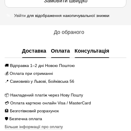
Замовити швидко
Увійти
для відображення накопичувальної знижки
%
До обраного
Доставка
Оплата
Консультація
🚚 Відправка 1–2 дні Новою Поштою
💰 Оплата при отриманні
📍 Самовивіз у Львові, Бойківська 56
📦 Накладений платіж через Нову Пошту
💳 Оплата карткою онлайн Visa / MasterCard
🏦 Безготівковий розрахунок
🛡️ Безпечна оплата
Більше інформації про оплату