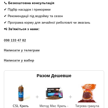
📞
Безкоштовна консультація
✔ Підбір насадок і прикормки
✔ Рекомендації під водойму та сезон
✔ Програма корму для зичайної риболовлі чи змагань
📲
Зв'яжіться з нами:
098 133 47 82
Написати у телеграм
Написати у вабер
Разом Дешевше
CSL Криль
Метод Мікс Криль -
Тигрова гранула