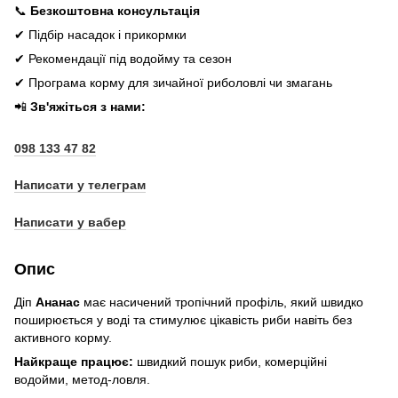
📞
Безкоштовна консультація
✔ Підбір насадок і прикормки
✔ Рекомендації під водойму та сезон
✔ Програма корму для зичайної риболовлі чи змагань
📲
Зв'яжіться з нами:
098 133 47 82
Написати у телеграм
Написати у вабер
Опис
Діп
Ананас
має насичений тропічний профіль, який швидко
поширюється у воді та стимулює цікавість риби навіть без
активного корму.
Найкраще працює:
швидкий пошук риби, комерційні
водойми, метод-ловля.