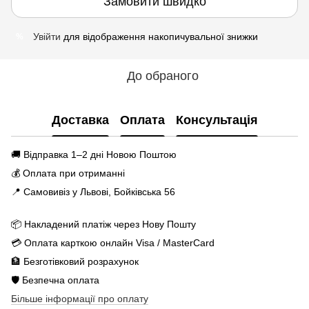
Замовити швидко
Увійти
для відображення накопичувальної знижки
%
До обраного
Доставка
Оплата
Консультація
🚚 Відправка 1–2 дні Новою Поштою
💰 Оплата при отриманні
📍 Самовивіз у Львові, Бойківська 56
📦 Накладений платіж через Нову Пошту
💳 Оплата карткою онлайн Visa / MasterCard
🏦 Безготівковий розрахунок
🛡️ Безпечна оплата
Більше інформації про оплату