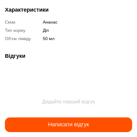
Характеристики
Смак
Ананас
Тип корму
Діп
Об'єм ліквіду
50 мл
Відгуки
Додайте перший відгук
Написати відгук