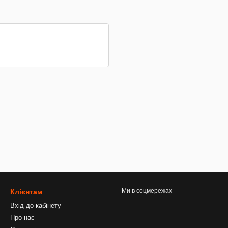
Ми в соцмережах
Клієнтам
Вхід до кабінету
Про нас