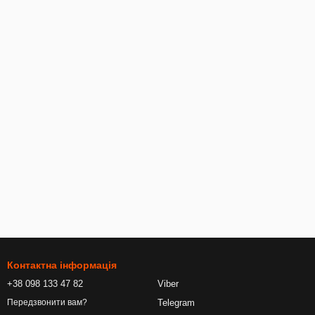
Контактна інформація
+38 098 133 47 82
Viber
Telegram
Передзвонити вам?