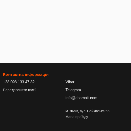
Контактна інформація
+38 098 133 47 82
Viber
Telegram
Передзвонити вам?
info@charbait.com
м. Львів, вул. Бойківська 56
Мапа проїзду