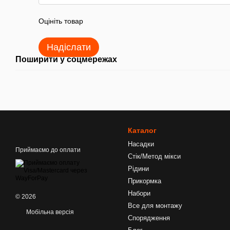
Оцініть товар
Надіслати
Поширити у соцмережах
Каталог
Насадки
Приймаємо до оплати
Стік/Метод мікси
Рідини
Прикормка
Набори
© 2026
Все для монтажу
Мобільна версія
Спорядження