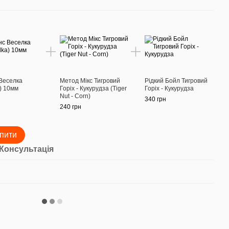
Веселка
Метод Мікс Тигровий
Рідкий Бойл Тигровий
) 10мм
Горіх - Кукурудза (Tiger
Горіх - Кукурудза
Nut - Corn)
340 грн
240 грн
пити
Консультація