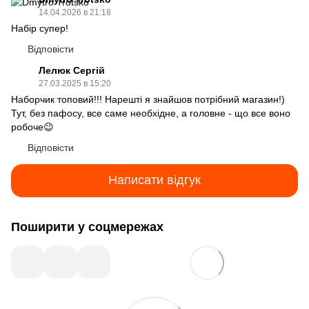
14.04.2026 в 21:18
Набір супер!
Відповісти
Лелюк Сергій
27.03.2025 в 15:20
Наборчик топовий!!! Нарешті я знайшов потрібний магазин!)
Тут, без пафосу, все саме необхідне, а головне - що все воно
робоче😉
Відповісти
Написати відгук
Поширити у соцмережах