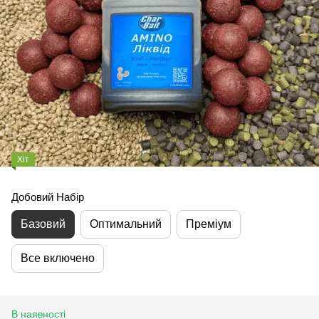
Хіт
Добовий Набір
Базовий
Оптимальний
Преміум
Все включено
В наявності