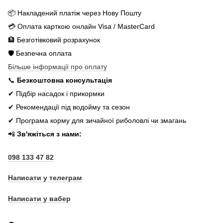
📦 Накладений платіж через Нову Пошту
💳 Оплата карткою онлайн Visa / MasterCard
🏦 Безготівковий розрахунок
🛡️ Безпечна оплата
Більше інформації про оплату
📞
Безкоштовна консультація
✔ Підбір насадок і прикормки
✔ Рекомендації під водойму та сезон
✔ Програма корму для зичайної риболовлі чи змагань
📲
Зв'яжіться з нами:
098 133 47 82
Написати у телеграм
Написати у вабер