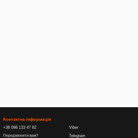
Контактна інформація
+38 098 133 47 82
Viber
Telegram
Передзвонити вам?