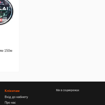
мм 150м
Ми в соцмережах
Клієнтам
Вхід до кабінету
Про нас