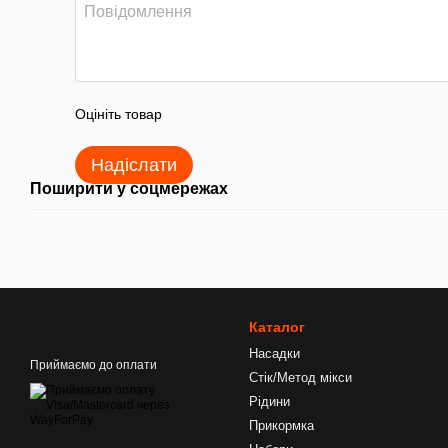
Оцініть товар
Надіслати
Поширити у соцмережах
Каталог
Насадки
Приймаємо до оплати
Стік/Метод мікси
Рідини
Прикормка