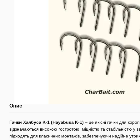
Опис
Гачки Хаябуса K-1 (Hayabusa K-1)
– це якісні гачки для коро
відзначаються високою гостротою, міцністю та стабільністю у з
підходять для класичних монтажів, забезпечуючи надійне утри