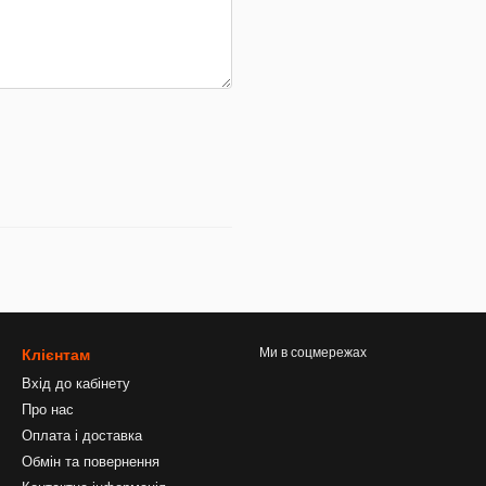
Ми в соцмережах
Клієнтам
Вхід до кабінету
Про нас
Оплата і доставка
Обмін та повернення