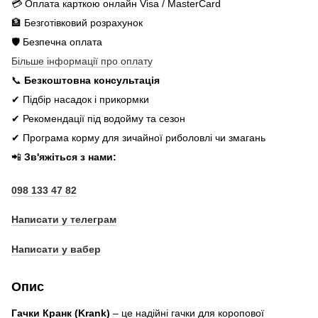
💳 Оплата карткою онлайн Visa / MasterCard
🏦 Безготівковий розрахунок
🛡️ Безпечна оплата
Більше інформації про оплату
📞
Безкоштовна консультація
✔ Підбір насадок і прикормки
✔ Рекомендації під водойму та сезон
✔ Програма корму для зичайної риболовлі чи змагань
📲
Зв'яжіться з нами:
098 133 47 82
Написати у телеграм
Написати у вабер
Опис
Гачки Кранк (Krank)
– це надійні гачки для коропової