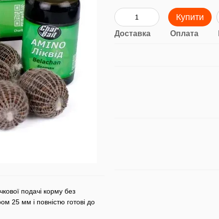
Купити
Доставка
Оплата
кової подачі корму без
ом 25 мм і повністю готові до