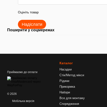
Оцініть товар
Надіслати
Поширити у соцмережах
Каталог
Насадки
Приймаємо до оплати
Стік/Метод мікси
Рідини
Прикормка
Набори
© 2026
Все для монтажу
Мобільна версія
Спорядження