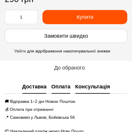
Купити
Замовити швидко
Увійти
для відображення накопичувальної знижки
%
До обраного
Доставка
Оплата
Консультація
🚚 Відправка 1–2 дні Новою Поштою
💰 Оплата при отриманні
📍 Самовивіз у Львові, Бойківська 56
📦 Накладений платіж через Нову Пошту