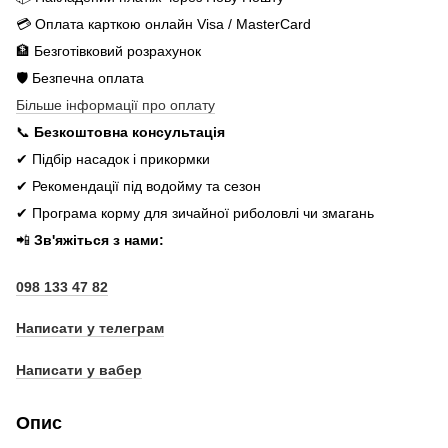
💳 Оплата карткою онлайн Visa / MasterCard
🏦 Безготівковий розрахунок
🛡️ Безпечна оплата
Більше інформації про оплату
📞
Безкоштовна консультація
✔ Підбір насадок і прикормки
✔ Рекомендації під водойму та сезон
✔ Програма корму для зичайної риболовлі чи змагань
📲
Зв'яжіться з нами:
098 133 47 82
Написати у телеграм
Написати у вабер
Опис