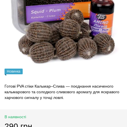
Новинка
Готові PVA стіки Кальмар–Слива — поєднання насиченого
кальмарового та солодкого сливового аромату для яскравого
харчового сигналу у точці ловлі.
В наявності
290 грн