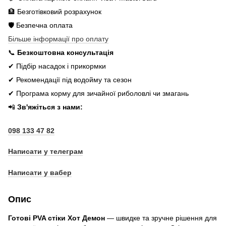
🏦 Безготівковий розрахунок
🛡️ Безпечна оплата
Більше інформації про оплату
📞
Безкоштовна консультація
✔ Підбір насадок і прикормки
✔ Рекомендації під водойму та сезон
✔ Програма корму для зичайної риболовлі чи змагань
📲
Зв'яжіться з нами:
098 133 47 82
Написати у телеграм
Написати у вабер
Опис
Готові PVA стіки Хот Демон
— швидке та зручне рішення для