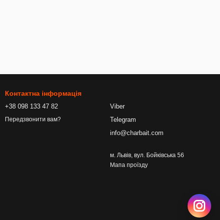
Контактна інформація
+38 098 133 47 82
Viber
Telegram
Передзвонити вам?
info@charbait.com
м. Львів, вул. Бойківська 56
Мапа проїзду