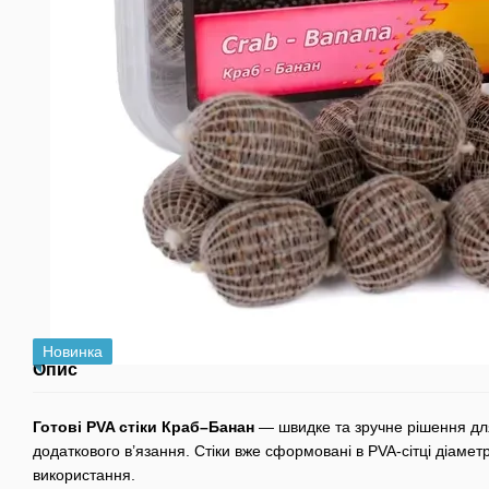
Новинка
Опис
Готові PVA стіки Краб–Банан
— швидке та зручне рішення для
додаткового в’язання. Стіки вже сформовані в PVA-сітці діаметр
використання.