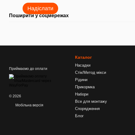
Надіслати
Поширити у соцмережах
Каталог
Насадки
Приймаємо до оплати
Стік/Метод мікси
Рідини
Прикормка
Набори
© 2026
Все для монтажу
Мобільна версія
Спорядження
Блог