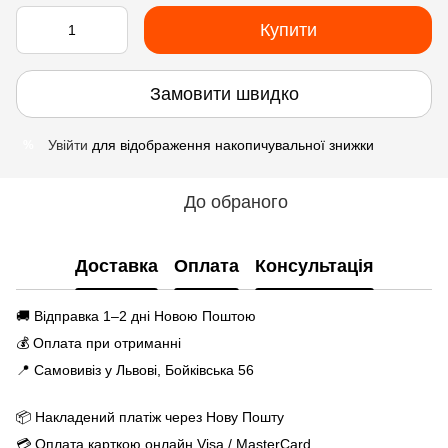
Купити
Замовити швидко
Увійти
для відображення накопичувальної знижки
%
До обраного
Доставка
Оплата
Консультація
🚚 Відправка 1–2 дні Новою Поштою
💰 Оплата при отриманні
📍 Самовивіз у Львові, Бойківська 56
📦 Накладений платіж через Нову Пошту
💳 Оплата карткою онлайн Visa / MasterCard