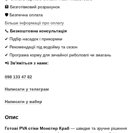
🏦 Безготівковий розрахунок
🛡️ Безпечна оплата
Більше інформації про оплату
📞
Безкоштовна консультація
✔ Підбір насадок і прикормки
✔ Рекомендації під водойму та сезон
✔ Програма корму для зичайної риболовлі чи змагань
📲
Зв'яжіться з нами:
098 133 47 82
Написати у телеграм
Написати у вабер
Опис
Готові PVA стіки Монстер Краб
— швидке та зручне рішення