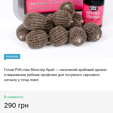
Новинка
Готові PVA стіки Монстер Краб — насичений крабовий аромат
із вираженим рибним профілем для потужного харчового
сигналу у точці ловлі.
В наявності
290 грн