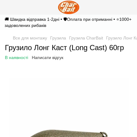
🚚 Швидка відправка 1-2дні • 🛡️Оплата при отриманні • ⭐1000+
задоволених рибаків
Все для монтажу
Грузила
Грузила CharBait
Грузило Лонг К
Грузило Лонг Каст (Long Cast) 60гр
В наявності
Написати відгук