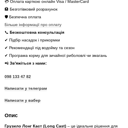
💳 Оплата карткою онлайн Visa / MasterCard
🏦 Безготівковий розрахунок
🛡️ Безпечна оплата
Більше інформації про оплату
📞
Безкоштовна консультація
✔ Підбір насадок і прикормки
✔ Рекомендації під водойму та сезон
✔ Програма корму для зичайної риболовлі чи змагань
📲
Зв'яжіться з нами:
098 133 47 82
Написати у телеграм
Написати у вабер
Опис
Грузило Лонг Каст (Long Cast)
– це ідеальне рішення для