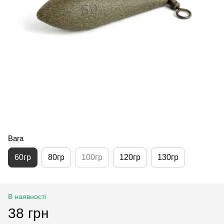
Вага
60гр
80гр
100гр
120гр
130гр
В наявності
38 грн