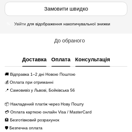
Замовити швидко
Увійти
для відображення накопичувальної знижки
%
До обраного
Доставка
Оплата
Консультація
🚚 Відправка 1–2 дні Новою Поштою
💰 Оплата при отриманні
📍 Самовивіз у Львові, Бойківська 56
📦 Накладений платіж через Нову Пошту
💳 Оплата карткою онлайн Visa / MasterCard
🏦 Безготівковий розрахунок
🛡️ Безпечна оплата