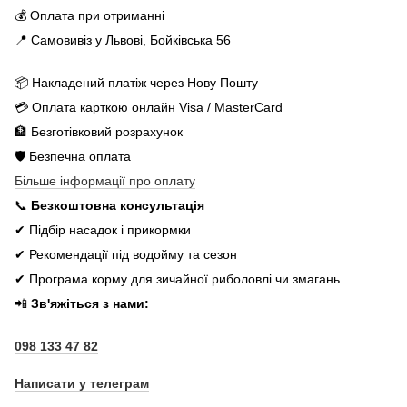
💰 Оплата при отриманні
📍 Самовивіз у Львові, Бойківська 56
📦 Накладений платіж через Нову Пошту
💳 Оплата карткою онлайн Visa / MasterCard
🏦 Безготівковий розрахунок
🛡️ Безпечна оплата
Більше інформації про оплату
📞
Безкоштовна консультація
✔ Підбір насадок і прикормки
✔ Рекомендації під водойму та сезон
✔ Програма корму для зичайної риболовлі чи змагань
📲
Зв'яжіться з нами:
098 133 47 82
Написати у телеграм