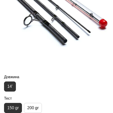
Довжина
14'
Тест
150 gr
200 gr