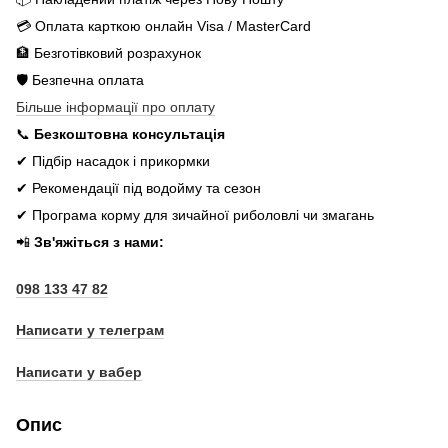
💳 Оплата карткою онлайн Visa / MasterCard
🏦 Безготівковий розрахунок
🛡️ Безпечна оплата
Більше інформації про оплату
📞
Безкоштовна консультація
✔ Підбір насадок і прикормки
✔ Рекомендації під водойму та сезон
✔ Програма корму для зичайної риболовлі чи змагань
📲
Зв'яжіться з нами:
098 133 47 82
Написати у телеграм
Написати у вабер
Опис