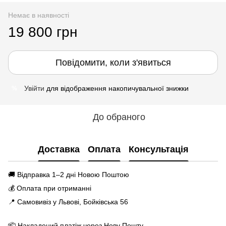
Немає в наявності
19 800 грн
Повідомити, коли з'явиться
Увійти
для відображення накопичувальної знижки
%
До обраного
Доставка
Оплата
Консультація
🚚 Відправка 1–2 дні Новою Поштою
💰 Оплата при отриманні
📍 Самовивіз у Львові, Бойківська 56
📦 Накладений платіж через Нову Пошту