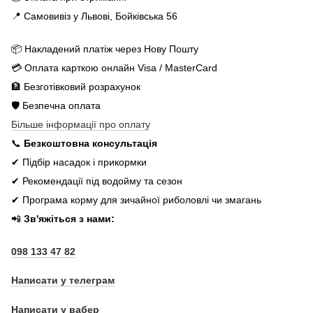
📍 Самовивіз у Львові, Бойківська 56
📦 Накладений платіж через Нову Пошту
💳 Оплата карткою онлайн Visa / MasterCard
🏦 Безготівковий розрахунок
🛡️ Безпечна оплата
Більше інформації про оплату
📞
Безкоштовна консультація
✔ Підбір насадок і прикормки
✔ Рекомендації під водойму та сезон
✔ Програма корму для зичайної риболовлі чи змагань
📲
Зв'яжіться з нами:
098 133 47 82
Написати у телеграм
Написати у вабер