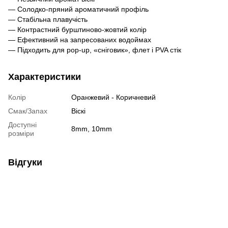
— Солодко-пряний ароматичний профіль
— Стабільна плавучість
— Контрастний бурштиново-жовтий колір
— Ефективний на запресованих водоймах
— Підходить для pop-up, «сніговик», флет і PVA стік
Характеристики
Колір
Оранжевий - Коричневий
Смак/Запах
Віскі
Доступні
8mm, 10mm
розміри
Відгуки