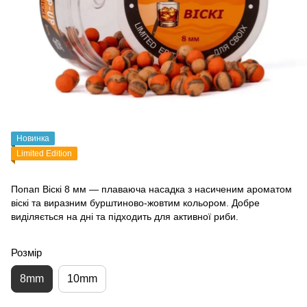
Новинка
Limited Edition
Попап Віскі 8 мм — плаваюча насадка з насиченим ароматом
віскі та виразним бурштиново-жовтим кольором. Добре
виділяється на дні та підходить для активної риби.
Розмір
8mm
10mm