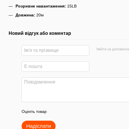
Розривне навантаження:
15LB
Довжина:
20м
Новий відгук або коментар
Увійти за допомого
Оцініть товар
Надіслати