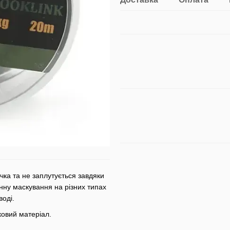
чка та не заплутується завдяки
ну маскування на різних типах
воді.
ковий матеріал.