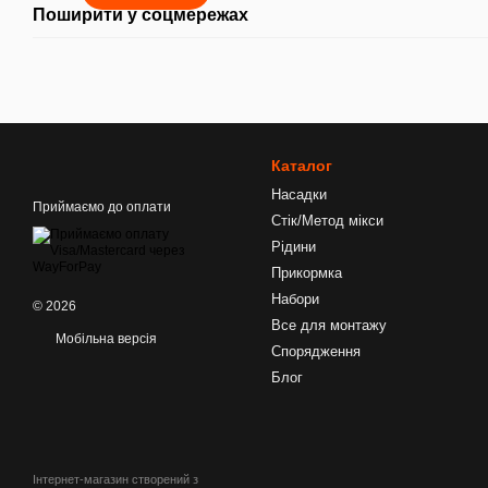
Поширити у соцмережах
Каталог
Насадки
Приймаємо до оплати
Стік/Метод мікси
Рідини
Прикормка
Набори
© 2026
Все для монтажу
Мобільна версія
Спорядження
Блог
Інтернет-магазин створений з