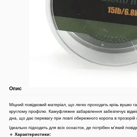
Опис
Міцний повідковий матеріал, що легко проходить крізь вушко га
круглому профілю. Камуфляжне забарвлення забезпечує відмін
дна, що дає перевагу при ловлі обережного коропа в прозорій 
Ідеально підходить для всіх оснасток, де потрібен м'який повід
🔹
Характеристики: