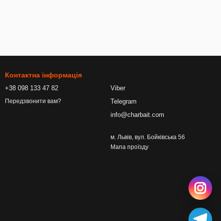
Контактна інформація
+38 098 133 47 82
Viber
Telegram
Передзвонити вам?
info@charbait.com
м. Львів, вул. Бойківська 56
Мапа проїзду