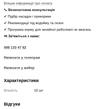
Більше інформації про оплату
📞
Безкоштовна консультація
✔ Підбір насадок і прикормки
✔ Рекомендації під водойму та сезон
✔ Програма корму для зичайної риболовлі чи змагань
📲
Зв'яжіться з нами:
098 133 47 82
Написати у телеграм
Написати у вабер
Характеристики
Кількість
10 шт
Відгуки