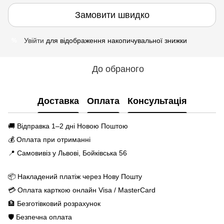
Замовити швидко
Увійти
для відображення накопичувальної знижки
%
До обраного
Доставка
Оплата
Консультація
🚚 Відправка 1–2 дні Новою Поштою
💰 Оплата при отриманні
📍 Самовивіз у Львові, Бойківська 56
📦 Накладений платіж через Нову Пошту
💳 Оплата карткою онлайн Visa / MasterCard
🏦 Безготівковий розрахунок
🛡️ Безпечна оплата