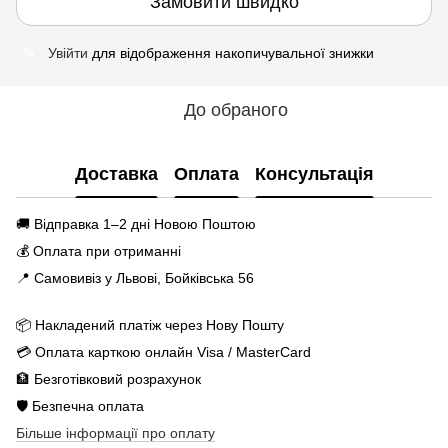
Замовити швидко
Увійти
для відображення накопичувальної знижки
%
До обраного
Доставка
Оплата
Консультація
🚚 Відправка 1–2 дні Новою Поштою
💰 Оплата при отриманні
📍 Самовивіз у Львові, Бойківська 56
📦 Накладений платіж через Нову Пошту
💳 Оплата карткою онлайн Visa / MasterCard
🏦 Безготівковий розрахунок
🛡️ Безпечна оплата
Більше інформації про оплату