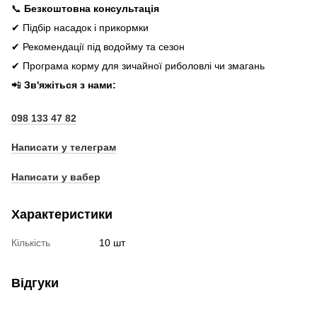
📞
Безкоштовна консультація
✔ Підбір насадок і прикормки
✔ Рекомендації під водойму та сезон
✔ Програма корму для зичайної риболовлі чи змагань
📲
Зв'яжіться з нами:
098 133 47 82
Написати у телеграм
Написати у вабер
Характеристики
Кількість
10 шт
Відгуки