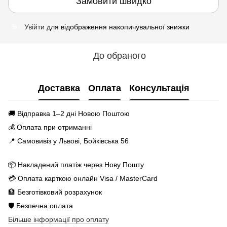
Замовити швидко
Увійти
для відображення накопичувальної знижки
%
До обраного
Доставка
Оплата
Консультація
🚚 Відправка 1–2 дні Новою Поштою
💰 Оплата при отриманні
📍 Самовивіз у Львові, Бойківська 56
📦 Накладений платіж через Нову Пошту
💳 Оплата карткою онлайн Visa / MasterCard
🏦 Безготівковий розрахунок
🛡️ Безпечна оплата
Більше інформації про оплату