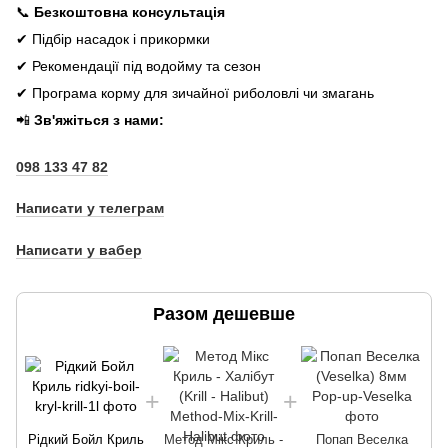
📞
Безкоштовна консультація
✔ Підбір насадок і прикормки
✔ Рекомендації під водойму та сезон
✔ Програма корму для зичайної риболовлі чи змагань
📲
Зв'яжіться з нами:
098 133 47 82
Написати у телеграм
Написати у вабер
Разом дешевше
Рідкий Бойл Криль
Метод Мікс Криль -
Попап Веселка