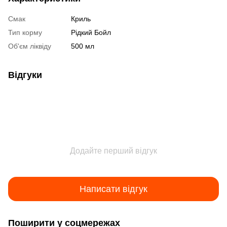
Смак
Криль
Тип корму
Рідкий Бойл
Об'єм ліквіду
500 мл
Відгуки
Додайте перший відгук
Написати відгук
Поширити у соцмережах