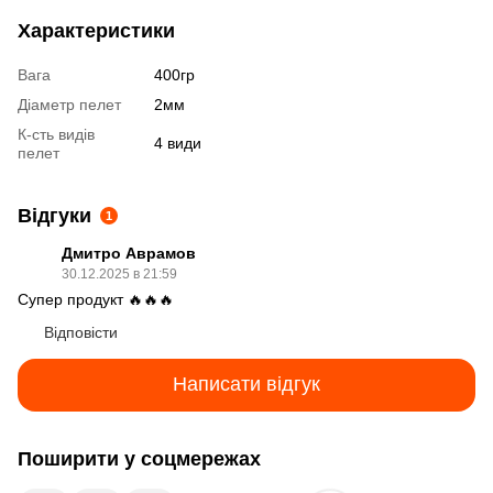
Характеристики
Вага
400гр
Діаметр пелет
2мм
К-сть видів
4 види
пелет
Відгуки
1
Дмитро Аврамов
30.12.2025 в 21:59
Супер продукт 🔥🔥🔥
Відповісти
Написати відгук
Поширити у соцмережах