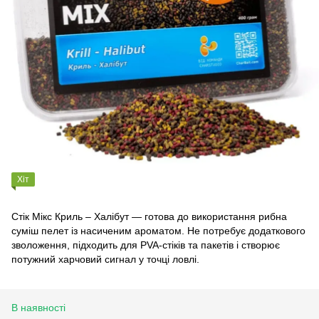
Хіт
Стік Мікс Криль – Халібут — готова до використання рибна
суміш пелет із насиченим ароматом. Не потребує додаткового
зволоження, підходить для PVA-стіків та пакетів і створює
потужний харчовий сигнал у точці ловлі.
В наявності