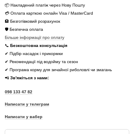
📦 Накладений платіж через Нову Пошту
💳 Оплата карткою онлайн Visa / MasterCard
🏦 Безготівковий розрахунок
🛡️ Безпечна оплата
Більше інформації про оплату
📞
Безкоштовна консультація
✔ Підбір насадок і прикормки
✔ Рекомендації під водойму та сезон
✔ Програма корму для зичайної риболовлі чи змагань
📲
Зв'яжіться з нами:
098 133 47 82
Написати у телеграм
Написати у вабер