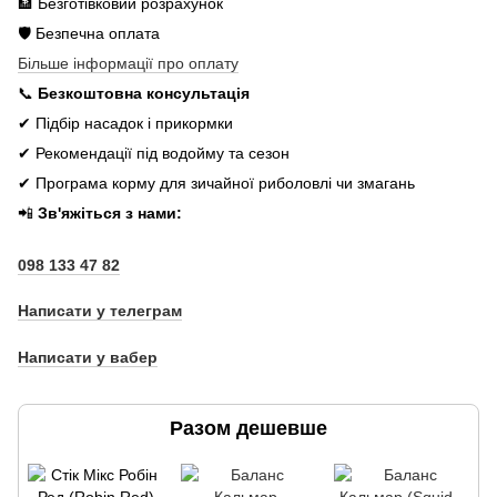
🏦 Безготівковий розрахунок
🛡️ Безпечна оплата
Більше інформації про оплату
📞
Безкоштовна консультація
✔ Підбір насадок і прикормки
✔ Рекомендації під водойму та сезон
✔ Програма корму для зичайної риболовлі чи змагань
📲
Зв'яжіться з нами:
098 133 47 82
Написати у телеграм
Написати у вабер
Разом дешевше