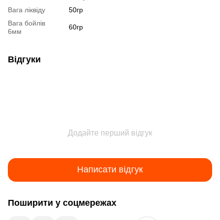
Вага ліквіду
50гр
Вага бойлів
60гр
6мм
Відгуки
Додайте перший відгук
Написати відгук
Поширити у соцмережах