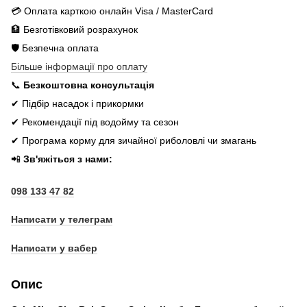
💳 Оплата карткою онлайн Visa / MasterCard
🏦 Безготівковий розрахунок
🛡️ Безпечна оплата
Більше інформації про оплату
📞
Безкоштовна консультація
✔ Підбір насадок і прикормки
✔ Рекомендації під водойму та сезон
✔ Програма корму для зичайної риболовлі чи змагань
📲
Зв'яжіться з нами:
098 133 47 82
Написати у телеграм
Написати у вабер
Опис