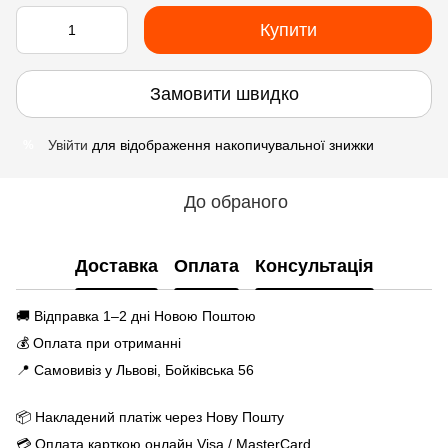
Купити
Замовити швидко
Увійти
для відображення накопичувальної знижки
%
До обраного
Доставка
Оплата
Консультація
🚚 Відправка 1–2 дні Новою Поштою
💰 Оплата при отриманні
📍 Самовивіз у Львові, Бойківська 56
📦 Накладений платіж через Нову Пошту
💳 Оплата карткою онлайн Visa / MasterCard