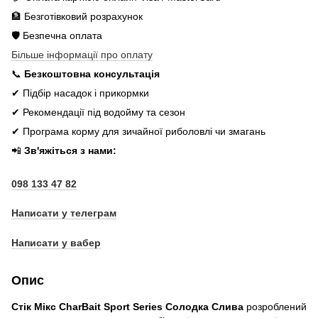
🏦 Безготівковий розрахунок
🛡️ Безпечна оплата
Більше інформації про оплату
📞
Безкоштовна консультація
✔ Підбір насадок і прикормки
✔ Рекомендації під водойму та сезон
✔ Програма корму для зичайної риболовлі чи змагань
📲
Зв'яжіться з нами:
098 133 47 82
Написати у телеграм
Написати у вабер
Опис
Стік Мікс CharBait Sport Series Солодка Слива
розроблений