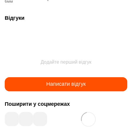
6мм
Відгуки
Додайте перший відгук
Написати відгук
Поширити у соцмережах