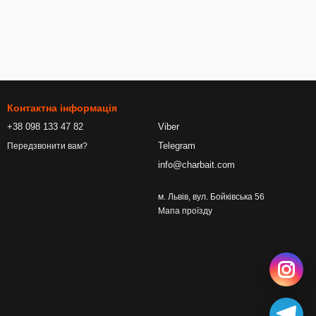
Контактна інформація
+38 098 133 47 82
Viber
Telegram
Передзвонити вам?
info@charbait.com
м. Львів, вул. Бойківська 56
Мапа проїзду