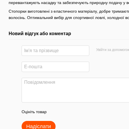
перевантажують насадку та забезпечують природну подачу у во
Стопорки виготовлені з еластичного матеріалу, добре тримают
волосінь. Оптимальний вибір для спортивної ловлі, холодної в
Новий відгук або коментар
Увійти за допомого
Оцініть товар
Надіслати