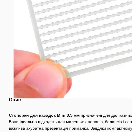
Опис
Стопорки для насадок Mini 3.5 мм
призначені для делікатних
Вони ідеально підходять для маленьких попапів, балансів і лег
важлива акуратна презентація приманки. Завдяки компактному