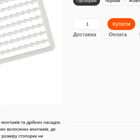
Прозорий
Чорний
Жовт
Купити
Доставка
Оплата
 монтажів та дрібних насадок.
ких волосяних монтажів, де
 розміру стопорки не