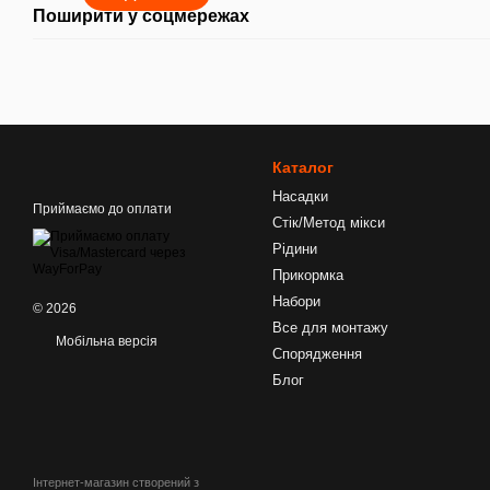
Поширити у соцмережах
Каталог
Насадки
Приймаємо до оплати
Стік/Метод мікси
Рідини
Прикормка
Набори
© 2026
Все для монтажу
Мобільна версія
Спорядження
Блог
Інтернет-магазин створений з