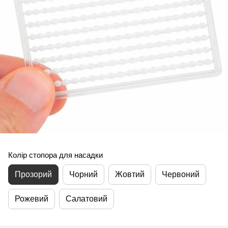
Колір стопора для насадки
Прозорий
Чорний
Жовтий
Червоний
Рожевий
Салатовий