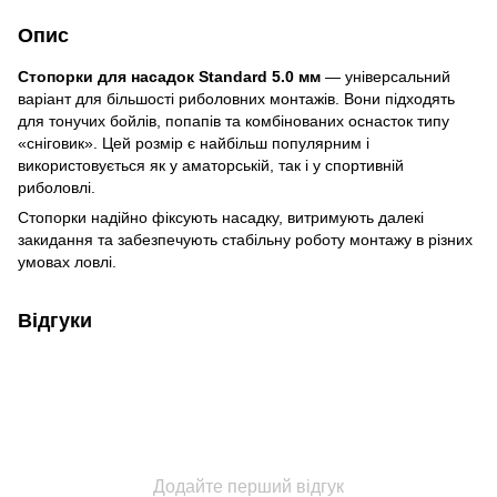
Опис
Стопорки для насадок Standard 5.0 мм
— універсальний
варіант для більшості риболовних монтажів. Вони підходять
для тонучих бойлів, попапів та комбінованих оснасток типу
«сніговик». Цей розмір є найбільш популярним і
використовується як у аматорській, так і у спортивній
риболовлі.
Стопорки надійно фіксують насадку, витримують далекі
закидання та забезпечують стабільну роботу монтажу в різних
умовах ловлі.
Відгуки
Додайте перший відгук