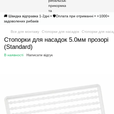
🚚 Швидка відправка 1-2дні • 🛡️Оплата при отриманні • ⭐1000+
задоволених рибаків
Все для монтажу
Стопорки для насадок
Стопорки для наса
Стопорки для насадок 5.0мм прозорі
(Standard)
В наявності
Написати відгук