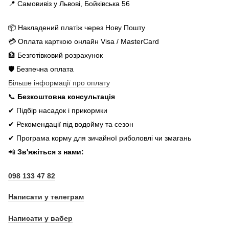
📍 Самовивіз у Львові, Бойківська 56
📦 Накладений платіж через Нову Пошту
💳 Оплата карткою онлайн Visa / MasterCard
🏦 Безготівковий розрахунок
🛡️ Безпечна оплата
Більше інформації про оплату
📞
Безкоштовна консультація
✔ Підбір насадок і прикормки
✔ Рекомендації під водойму та сезон
✔ Програма корму для зичайної риболовлі чи змагань
📲
Зв'яжіться з нами:
098 133 47 82
Написати у телеграм
Написати у вабер