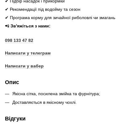
✔ Підбір насадок і прикормки
✔ Рекомендації під водойму та сезон
✔ Програма корму для зичайної риболовлі чи змагань
📲
Зв'яжіться з нами:
098 133 47 82
Написати у телеграм
Написати у вабер
Опис
Якісна сітка, посилена змійка та фурнітура;
Доставляється в якісному чохлі.
Відгуки