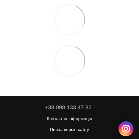
+38 098 133 47 82
Контактна інформація
Повна версія сайту