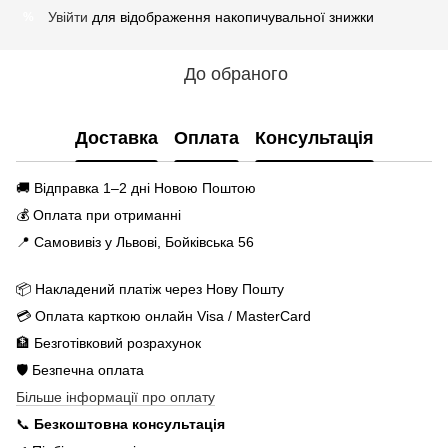
Увійти
для відображення накопичувальної знижки
%
До обраного
Доставка
Оплата
Консультація
🚚 Відправка 1–2 дні Новою Поштою
💰 Оплата при отриманні
📍 Самовивіз у Львові, Бойківська 56
📦 Накладений платіж через Нову Пошту
💳 Оплата карткою онлайн Visa / MasterCard
🏦 Безготівковий розрахунок
🛡️ Безпечна оплата
Більше інформації про оплату
📞
Безкоштовна консультація