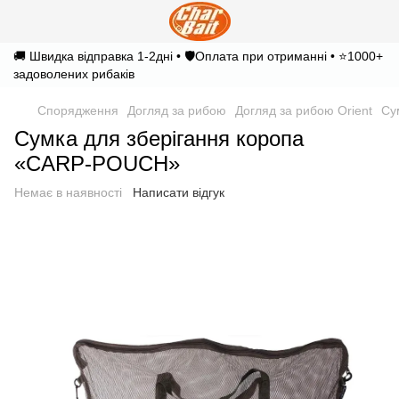
🚚 Швидка відправка 1-2дні • 🛡️Оплата при отриманні • ⭐1000+
задоволених рибаків
Спорядження
Догляд за рибою
Догляд за рибою Orient
Су
Сумка для зберігання коропа
«CARP-POUCH»
Немає в наявності
Написати відгук